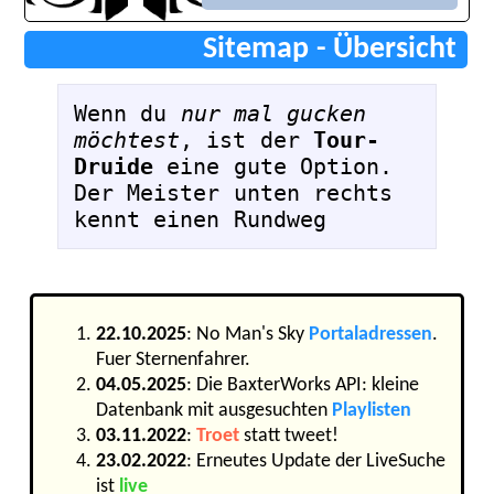
Sitemap - Übersicht
Wenn du 
nur mal gucken 
möchtest
, ist der 
Tour-
Druide
 eine gute Option. 
Der Meister unten rechts 
kennt einen Rundweg
22.10.2025
: No Man's Sky
Portaladressen
.
Fuer Sternenfahrer.
04.05.2025
: Die BaxterWorks API: kleine
Datenbank mit ausgesuchten
Playlisten
03.11.2022
:
Troet
statt tweet!
23.02.2022
: Erneutes Update der LiveSuche
ist
live