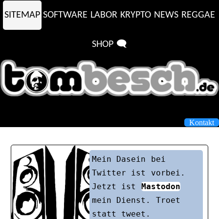
SITEMAP
SOFTWARE
LABOR
KRYPTO
NEWS
REGGAE
SHOP
🗨️
Kontakt
Mein Dasein bei
Twitter ist vorbei.
Jetzt ist
Mastodon
mein Dienst. Troet
statt tweet.