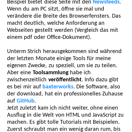
Beispiel bietet diese Seite mit den
Newsfeeds
.
Wenn du am PC sitzt, öffne sie mal und
verändere die Breite des Browserfensters. Das
macht deutlich, welche Anforderung an
Webseiten gestellt werden (Vergleich das mit
einem pdf oder Office-Dokument).
Unterm Strich herausgekommen sind während
der letzten Monate einige Tools für meine
eigenen Zwecke, zu speziell, um sie zu teilen.
Aber eine
Toolsammlung
habe ich
zwischenzeitlich
veröffentlicht
. Info dazu gibt
es bei mir auf
baxterworks
. Die Software, also
der download, hat ein professionelles Zuhause
auf
GitHub
.
Jetzt zuletzt kam ich nicht weiter, ohne einen
Ausflug in die Welt von HTML und JavaScript zu
machen. Es gibt tolle Tutorials mit Beispielen.
Zuerst schraubt man ein wenig daran rum, bis